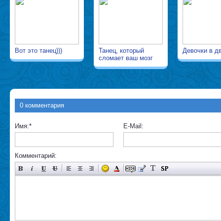
Вот это танец)))
Танец, который
Девочки в д
сломает ваш мозг
0 комментария
Имя:
*
E-Mail:
Комментарий: