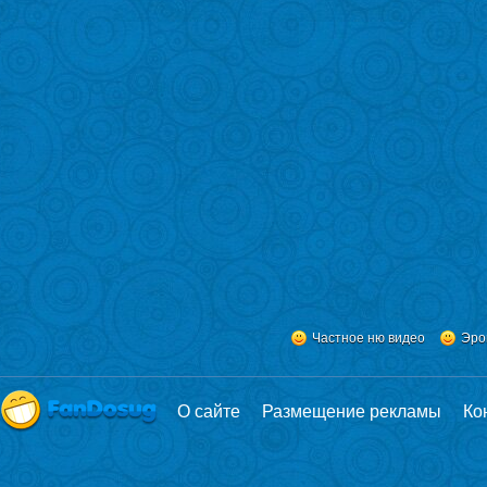
Частное ню видео
Эро
О сайте
Размещение рекламы
Ко