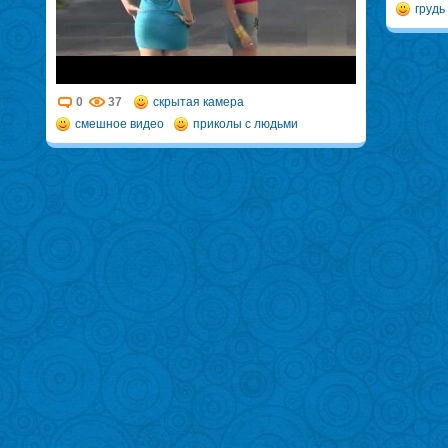
грудь
0
37
скрытая камера
смешное видео
приколы с людьми