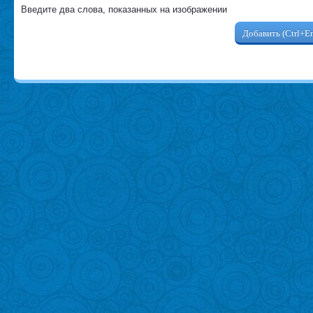
Введите два слова, показанных на изображении
Добавить (Ctrl+En