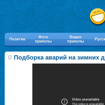
Фото
Видео
Позитив
Русс
приколы
приколы
0
Подборка аварий на зимних д