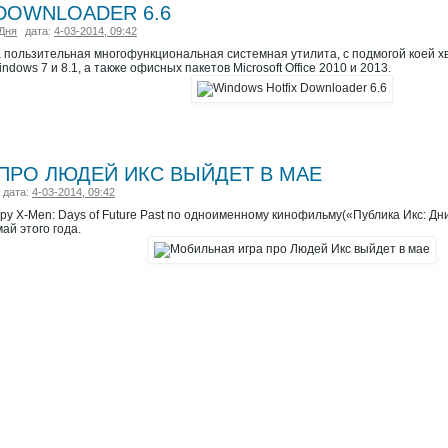
DOWNLOADER 6.6
Дня
дата:
4-03-2014, 09:42
ма пользительная многофункциональная системная утилита, с подмогой коей х
ows 7 и 8.1, а также офисных пакетов Microsoft Office 2010 и 2013.
ПРО ЛЮДЕЙ ИКС ВЫЙДЕТ В МАЕ
дата:
4-03-2014, 09:42
у X-Men: Days of Future Past по одноименному кинофильму(«Публика Икс: Дн
май этого года.