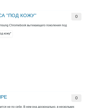
 ''ПОД КОЖУ''
0
 Samsung Chromebook вытекающего поколения под
ИРЕ
0
тся не по себе. В нем она досконально, в нескольких