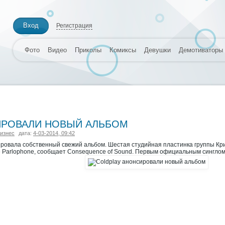
Вход
Регистрация
Фото
Видео
Приколы
Комиксы
Девушки
Демотиваторы
ИРОВАЛИ НОВЫЙ АЛЬБОМ
изнес
дата:
4-03-2014, 09:42
ировала собственный свежий альбом. Шестая студийная пластинка группы Кри
е Parlophone, сообщает Consequence of Sound. Первым официальным синглом