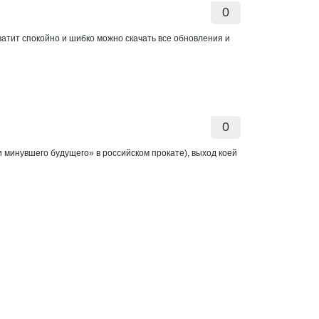
0
ватит спокойно и шибко можно скачать все обновления и
0
и минувшего будущего» в российском прокате), выход коей