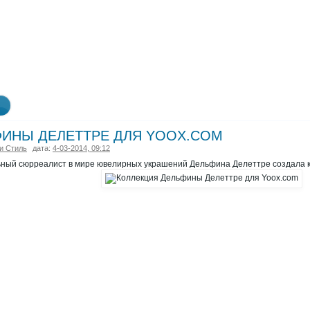
ФИНЫ ДЕЛЕТТРЕ ДЛЯ YOOX.COM
и Стиль
дата:
4-03-2014, 09:12
ьный сюрреалист в мире ювелирных украшений Дельфина Делеттре создала к