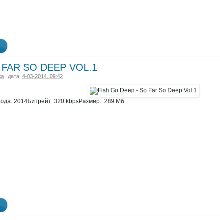
 FAR SO DEEP VOL.1
ка
дата:
4-03-2014, 09:42
ода: 2014Битрейт: 320 kbpsРазмер: 289 Мб