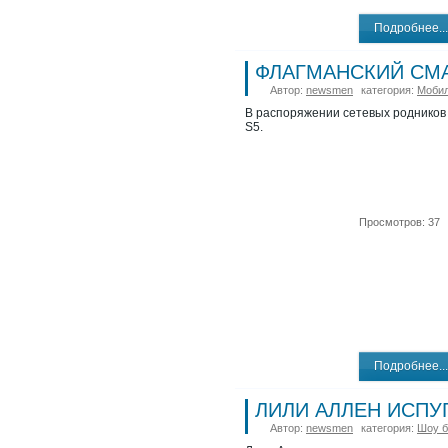
Подробнее...
ФЛАГМАНСКИЙ СМА
Автор:
newsmen
категория:
Мобил
В распоряжении сетевых родников
S5.
Просмотров: 37
Подробнее...
ЛИЛИ АЛЛЕН ИСПУ
Автор:
newsmen
категория:
Шоу б