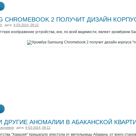
 CHROMEBOOK 2 ПОЛУЧИТ ДИЗАЙН КОРПУСА
ch
дата:
4-03-2014, 09:12
иттере изображение устройства, кое, по всей видимости, являет хромбуком
И ДРУГИЕ АНОМАЛИИ В АБАКАНСКОЙ КВАРТ
ъяснимое
дата:
4-03-2014, 09:12
тва "Хакасия" пришагало эпистола от жительницы Абакана, от коего станови