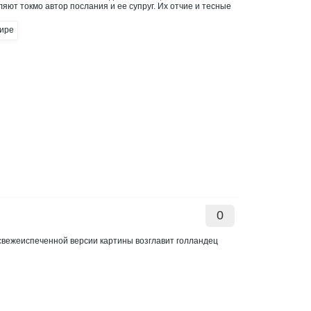
ляют токмо автор послания и ее супруг. Их отчие и тесные
0
свежеиспеченной версии картины возглавит голландец