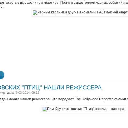
дает ужасть в их с хозяином квартире. Причем свидетелями чудных событий яв
о.
ВСКИХ ''ПТИЦ'' НАШЛИ РЕЖИССЕРА
Мир
дата:
4-03-2014, 09:12
а Хичкока нашли режиссера. Что передает The Hollywood Reporter, съемки 