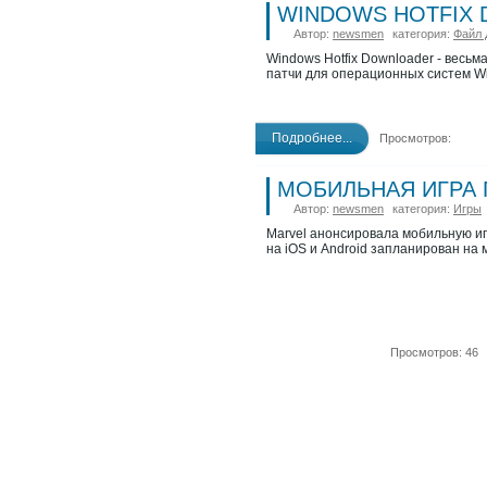
WINDOWS HOTFIX 
Автор:
newsmen
категория:
Файл 
Windows Hotfix Downloader - весь
патчи для операционных систем Wind
Подробнее...
Просмотров:
МОБИЛЬНАЯ ИГРА 
Автор:
newsmen
категория:
Игры
Marvel анонсировала мобильную игр
на iOS и Android запланирован на 
Просмотров: 46