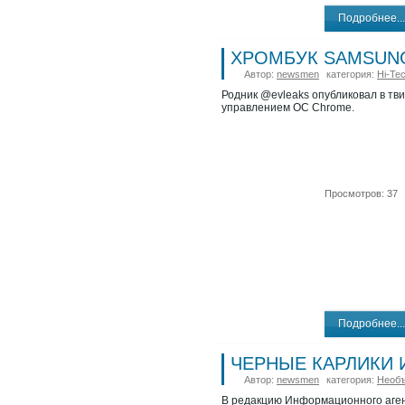
Подробнее...
ХРОМБУК SAMSUNG
Автор:
newsmen
категория:
Hi-Te
Родник @evleaks опубликовал в тв
управлением ОС Chrome.
Просмотров: 37
Подробнее...
ЧЕРНЫЕ КАРЛИКИ 
Автор:
newsmen
категория:
Необ
В редакцию Информационного агентс