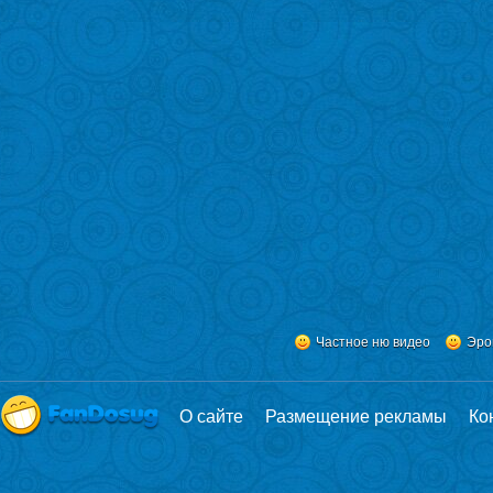
Частное ню видео
Эро
О сайте
Размещение рекламы
Ко