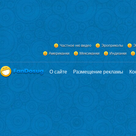
Частное ню видео
Эроприколы
Э
Американки
Мексиканки
Индианки
О сайте
Размещение рекламы
Ко