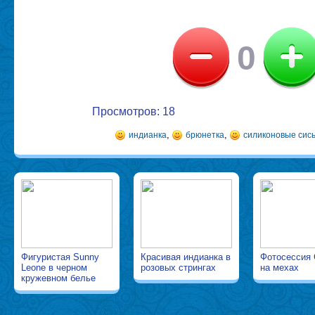
0
Просмотров: 18
,
,
индианка
брюнетка
силиконовые сис
Фигуристая Sunny
Красивая индианка в
Фотосессия 
Leone в черном
розовых стрингах
на мехах
кружевном белье