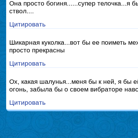
Она просто богиня......супер телочка...я 
ствол....
Цитировать
Шикарная куколка...вот бы ее поиметь ме
просто прекрасны
Цитировать
Ох, какая шалунья...меня бы к ней, я бы 
огонь, забыла бы о своем вибраторе нав
Цитировать