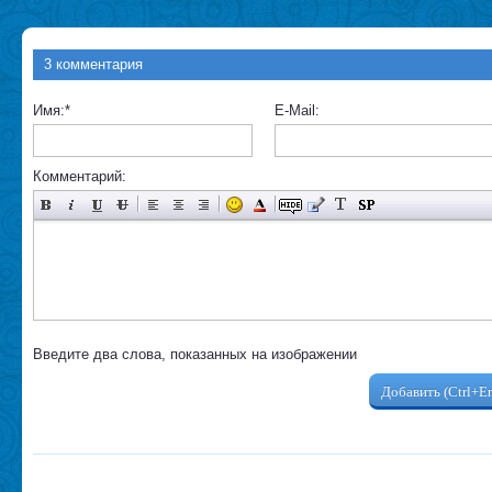
3 комментария
Имя:
*
E-Mail:
Комментарий:
Введите два слова, показанных на изображении
Добавить (Ctrl+En