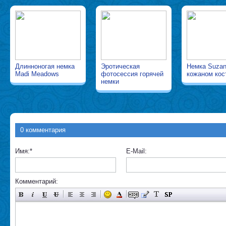
Длинноногая немка
Эротическая
Немка Suzan
Madi Meadows
фотосессия горячей
кожаном ко
немки
0 комментария
Имя:
*
E-Mail:
Комментарий: