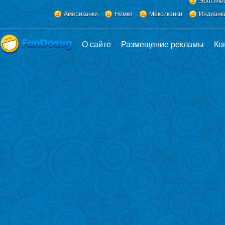
Эротиче
Американки
Немки
Мексиканки
Индианк
О сайте
Размещение рекламы
Ко