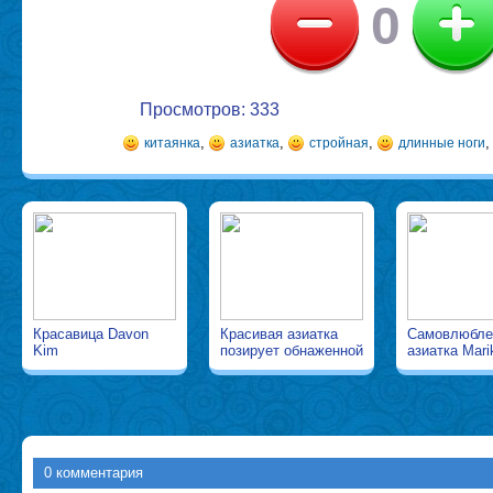
0
Просмотров: 333
,
,
,
китаянка
азиатка
стройная
длинные ноги
Красавица Davon
Красивая азиатка
Самовлюбле
Kim
позирует обнаженной
азиатка Mari
0 комментария